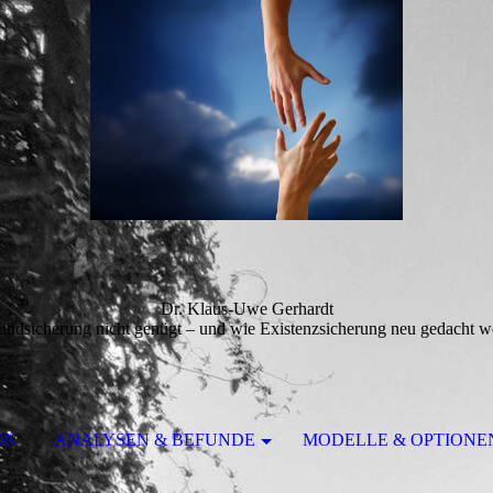
Dr. Klaus-Uwe Gerhardt
dsicherung nicht genügt – und wie Existenzsicherung neu gedacht 
ON
ANALYSEN & BEFUNDE
MODELLE & OPTIONE