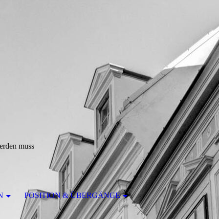
werden muss
N
POSITION & ÜBERGÄNGE