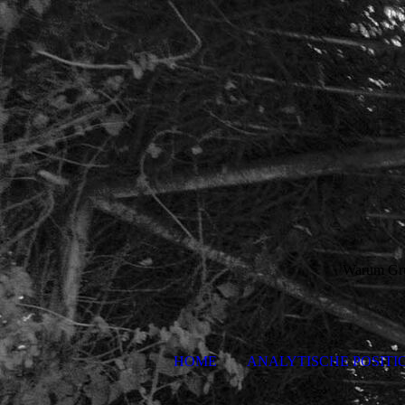
Warum Grun
HOME
ANALYTISCHE POSITI